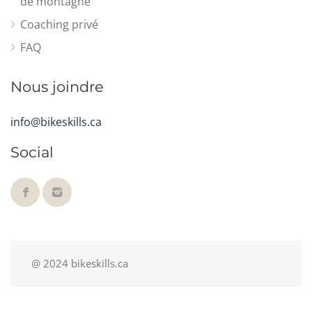
de montagne
Coaching privé
FAQ
Nous joindre
info@bikeskills.ca
Social
@ 2024 bikeskills.ca