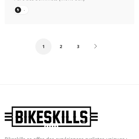
-
1
2
3