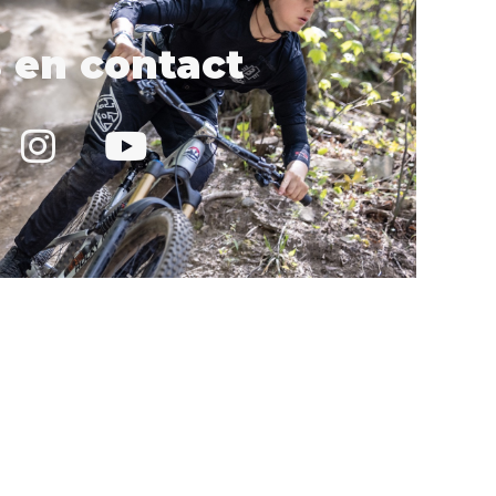
 en contact