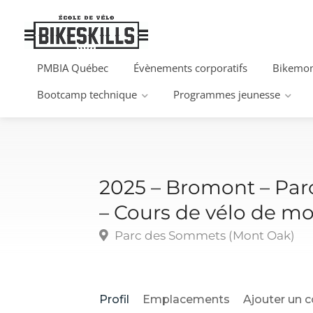
PMBIA Québec
Évènements corporatifs
Bikemom
Bootcamp technique
Programmes jeunesse
2025 – Bromont – Pa
– Cours de vélo de m
Parc des Sommets (Mont Oak)
Profil
Emplacements
Ajouter un 