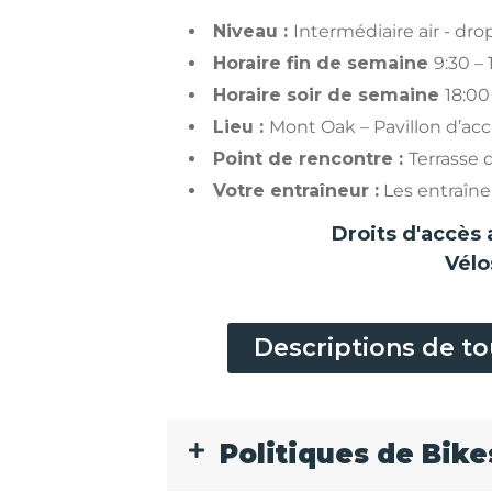
Niveau :
Intermédiaire air - dro
Horaire fin de semaine
9:30 – 
Horaire soir de semaine
18:00
Lieu :
Mont Oak – Pavillon d’acc
Point de rencontre :
Terrasse 
Votre entraîneur :
Les entraîneu
Droits d'accès 
Vélo
Descriptions de to
Politiques de Bike