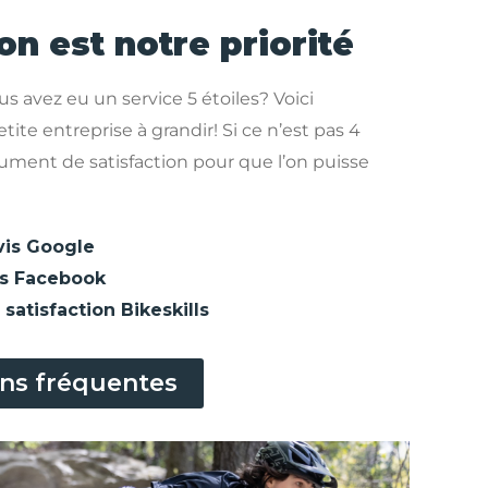
on est notre priorité
us avez eu un service 5 étoiles? Voici
te entreprise à grandir! Si ce n’est pas 4
ocument de satisfaction pour que l’on puisse
vis Google
is Facebook
satisfaction Bikeskills
ns fréquentes