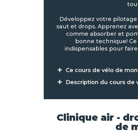
tou
Développez votre pilotage
saut et drops. Apprenez av
comme absorber et pompe
bonne technique! Ce 
indispensables pour faire
Ce cours de vélo de mont
Description du cours de
Clinique air - dr
de 