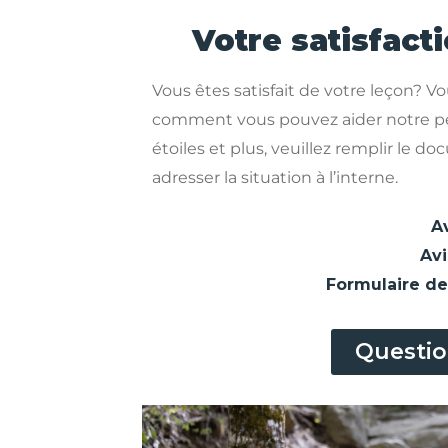
Votre satisfacti
Vous êtes satisfait de votre leçon? Vo
comment vous pouvez aider notre peti
étoiles et plus, veuillez remplir le d
adresser la situation à l’interne.
A
Av
Formulaire de 
Questio