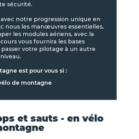
te sécurité.
 avec notre progression unique en
ec nous les manœuvres essentielles,
r les modules aériens, avec la
cours vous fournira les bases
 passer votre pilotage à un autre
niveau.
agne est pour vous si :
 vélo de montagne
ops et sauts - en vélo
montagne