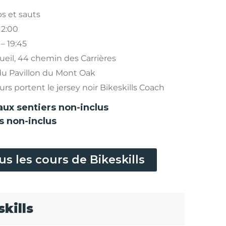
ps et sauts
12:00
 – 19:45
ueil, 44 chemin des Carrières
du Pavillon du Mont Oak
rs portent le jersey noir Bikeskills Coach
aux sentiers non-inclus
s non-inclus
us les cours de Bikeskills
skills