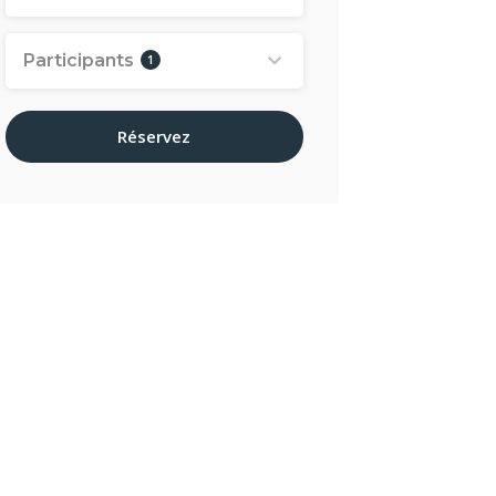
Participants
1
Réservez