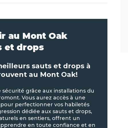
air au Mont Oak
s et drops
meilleurs sauts et drops à
rouvent au Mont Oak!
sécurité grâce aux installations du
omont. Vous aurez accès à une
 pour perfectionner vos habiletés
ression dédiée aux sauts et drops,
turels en sentiers, offrent un
pprendre en toute confiance et en