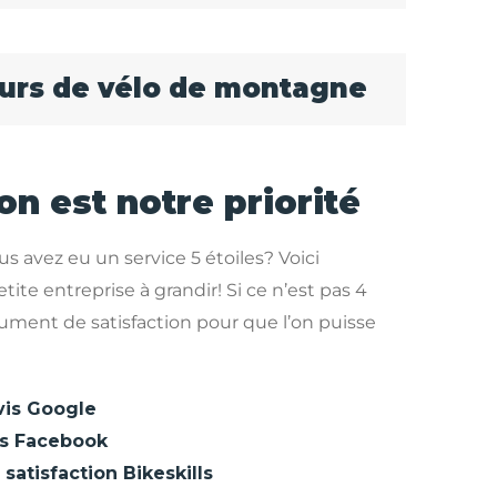
ours de vélo de montagne
on est notre priorité
us avez eu un service 5 étoiles? Voici
te entreprise à grandir! Si ce n’est pas 4
ocument de satisfaction pour que l’on puisse
vis Google
is Facebook
satisfaction Bikeskills