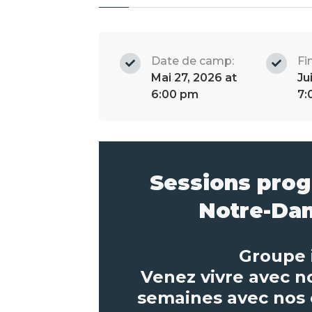
Date de camp:
Fi
Mai 27, 2026 at
Ju
6:00 pm
7:
Sessions pro
Notre-Da
Groupe 
Venez vivre avec n
semaines avec nos 