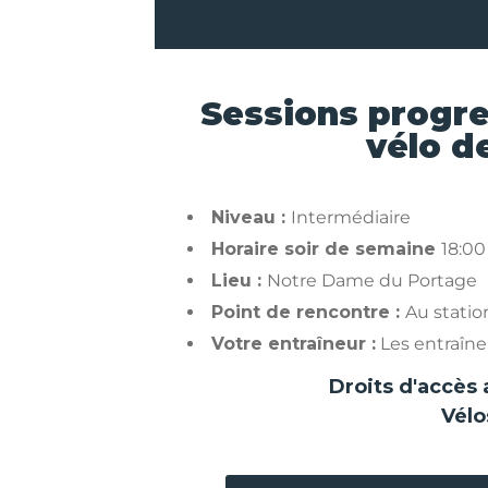
Sessions progr
vélo d
Niveau :
Intermédiaire
Horaire soir de semaine
18:00
Lieu :
Notre Dame du Portage
Point de rencontre :
Au stati
Votre entraîneur :
Les entraîneu
Droits d'accès 
Vélo