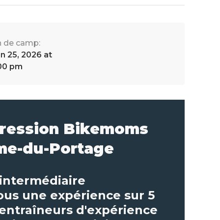
n de camp:
in 25, 2026 at
00 pm
gression Bikemoms
me-du-Portage
intermédiaire
ous une expérience sur 5
entraîneurs d'expérience