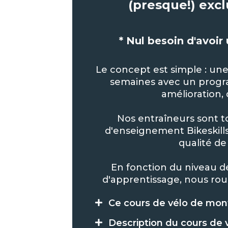
(presque!) exc
* Nul besoin d'avoir 
Le concept est simple : un
semaines avec un progr
amélioration,
Nos entraîneurs sont t
d'enseignement Bikeskills
qualité de
En fonction du niveau d
d'apprentissage, nous rou
Ce cours de vélo de mont
Description du cours de