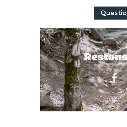
Questio
Restons