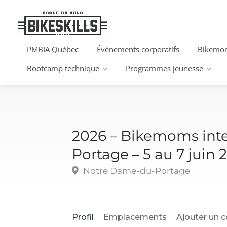
PMBIA Québec
Évènements corporatifs
Bikemom
Bootcamp technique
Programmes jeunesse
2026 – Bikemoms inte
Portage – 5 au 7 juin 
Notre Dame-du-Portage
Profil
Emplacements
Ajouter un 