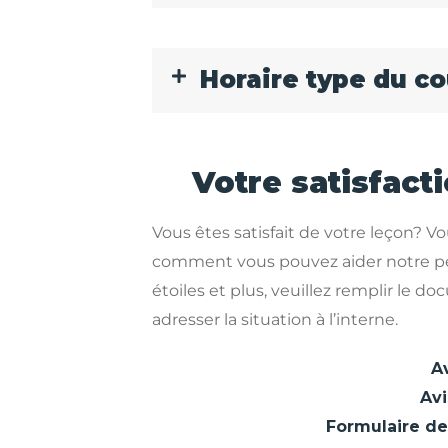
Horaire type du c
Votre satisfacti
Vous êtes satisfait de votre leçon? Vo
comment vous pouvez aider notre peti
étoiles et plus, veuillez remplir le d
adresser la situation à l’interne.
A
Av
Formulaire de 