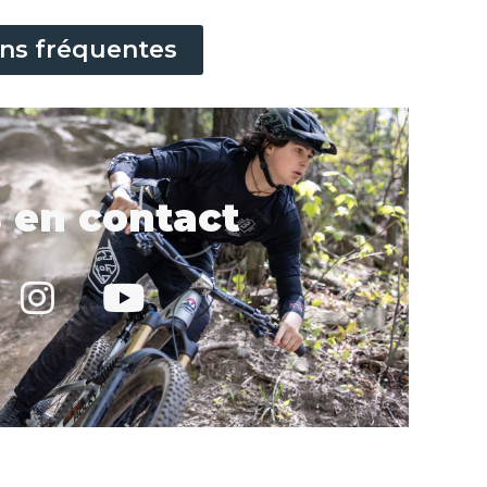
ns fréquentes
 en contact