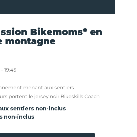
ession Bikemoms* en
e montagne
 – 19:45
onnement menant aux sentiers
rs portent le jersey noir Bikeskills Coach
aux sentiers non-inclus
s non-inclus