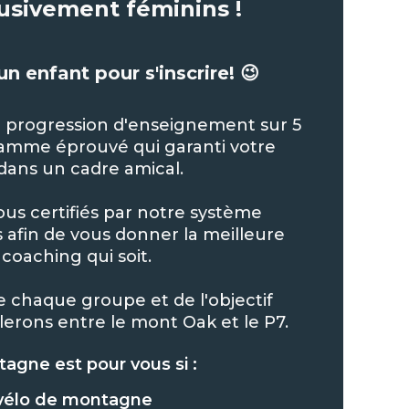
lusivement féminins !
un enfant pour s'inscrire! 😉
e progression d'enseignement sur 5
amme éprouvé qui garanti votre
 dans un cadre amical.
ous certifiés par notre système
 afin de vous donner la meilleure
 coaching qui soit.
e chaque groupe et de l'objectif
lerons entre le mont Oak et le P7.
agne est pour vous si :
 vélo de montagne