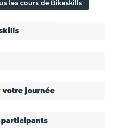
us les cours de Bikeskills
skills
 votre journée
 participants