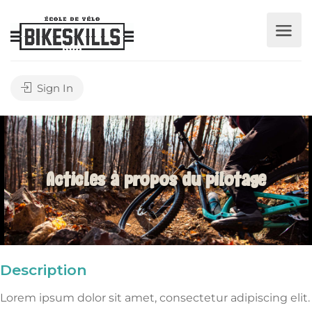
Sign In
Acticles à propos du pilotage
Description
Lorem ipsum dolor sit amet, consectetur adipiscing elit.