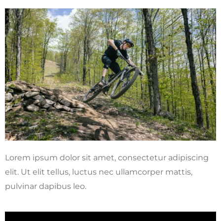
Lorem ipsum dolor sit amet, consectetur adipiscing
elit. Ut elit tellus, luctus nec ullamcorper mattis,
pulvinar dapibus leo.