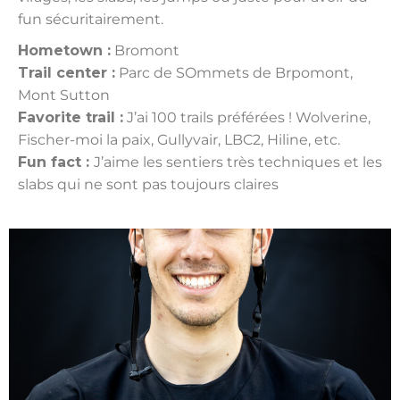
fun sécuritairement.
Hometown :
Bromont
Trail center :
Parc de SOmmets de Brpomont,
Mont Sutton
Favorite trail :
J’ai 100 trails préférées ! Wolverine,
Fischer-moi la paix, Gullyvair, LBC2, Hiline, etc.
Fun fact :
J’aime les sentiers très techniques et les
slabs qui ne sont pas toujours claires