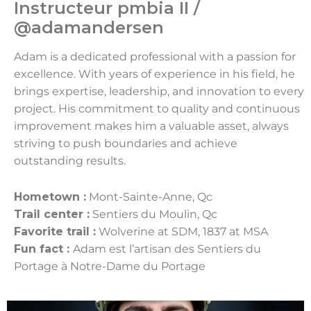
Instructeur pmbia II /
@adamandersen
Adam is a dedicated professional with a passion for
excellence. With years of experience in his field, he
brings expertise, leadership, and innovation to every
project. His commitment to quality and continuous
improvement makes him a valuable asset, always
striving to push boundaries and achieve
outstanding results.
Hometown :
Mont-Sainte-Anne, Qc
Trail center :
Sentiers du Moulin, Qc
Favorite trail :
Wolverine at SDM, 1837 at MSA
Fun fact :
Adam est l’artisan des Sentiers du
Portage à Notre-Dame du Portage