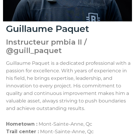
Guillaume Paquet
Instructeur pmbia II /
@guill_paquet
Guillaume Paquet is a dedicated professional with a
passion for excellence. With years of experience in
his field, he brings expertise, leadership, and
innovation to every project. His commitment to
quality and continuous improvement makes him a
valuable asset, always striving to push boundaries
and achieve outstanding results.
Hometown :
Mont-Sainte-Anne, Qc
Trail center :
Mont-Sainte-Anne, Qc