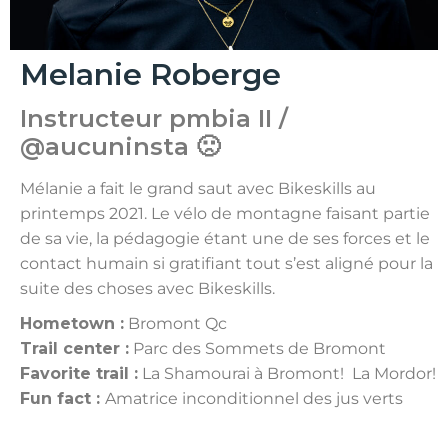
Melanie Roberge
Instructeur pmbia II /
@aucuninsta 🙁
Mélanie a fait le grand saut avec Bikeskills au
printemps 2021. Le vélo de montagne faisant partie
de sa vie, la pédagogie étant une de ses forces et le
contact humain si gratifiant tout s’est aligné pour la
suite des choses avec Bikeskills.
Hometown :
Bromont Qc
Trail center :
Parc des Sommets de Bromont
Favorite trail :
La Shamourai à Bromont! La Mordor!
Fun fact :
Amatrice inconditionnel des jus verts