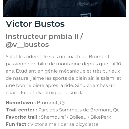
Victor Bustos
Instructeur pmbia II /
@v__bustos
Salut les riders ! Je suis un coach de Bromont
passionné de bike de montagne depuis que j’ai 10
ans. Étudiant en génie mécanique et très curieux
de nature, j’aime les sports de plein air, le salami et
une bonne bière après la ride. Si tu cherches un
coach fun et dynamique, je suis là!
Hometown :
Bromont, Qc
Trail center :
Parc des Sommets de Bromont, Qc
Favorite trail :
Shamouraï / Boileau / BikePark
Fun fact :
Victor aime rider sa bicyclette!