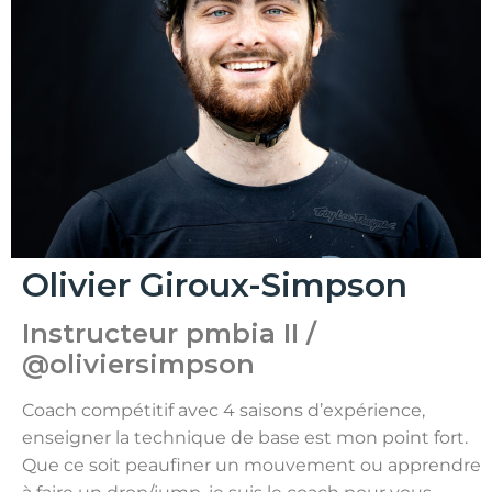
Olivier Giroux-Simpson
Instructeur pmbia II /
@oliviersimpson
Coach compétitif avec 4 saisons d’expérience,
enseigner la technique de base est mon point fort.
Que ce soit peaufiner un mouvement ou apprendre