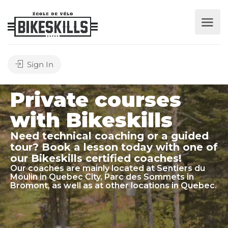
Sign In
Private courses
with Bikeskills
Need technical coaching or a guided
tour? Book a lesson today with one of
our Bikeskills certified coaches!
Our coaches are mainly located at Sentiers du
Moulin in Quebec City, Parc des Sommets in
Bromont, as well as at other locations in Quebec.