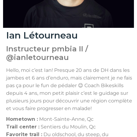
Ian Létourneau
Instructeur pmbia II /
@ianletourneau
Hello, moi c’est Ian! Presque 20 ans de DH dans les
jambes et 6 ans d’enduro, mais clairement je ne fais
pas ça pour le fun de pédaler 😉 Coach Bikeskills
depuis 4 ans, mon petit plaisir c’est le guidage sur
plusieurs jours pour découvrir une région complète
et vous faire progresser en malade!
Hometown :
Mont-Sainte-Anne, Qc
Trail center :
Sentiers du Moulin, Qc
Favorite trail :
Du oldschool, du steep, du