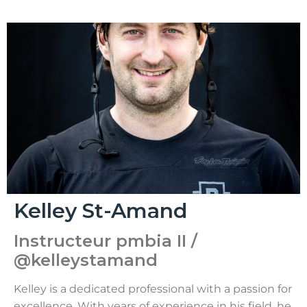
Kelley St-Amand
Instructeur pmbia II /
@kelleystamand
Kelley is a dedicated professional with a passion for
excellence. With years of experience in his field, he