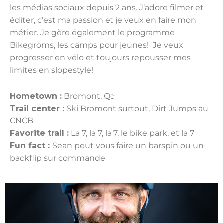
les médias sociaux depuis 2 ans. J’adore filmer et
éditer, c’est ma passion et je veux en faire mon
métier. Je gère également le programme
Bikegroms, les camps pour jeunes! Je veux
progresser en vélo et toujours repousser mes
limites en slopestyle!
Hometown :
Bromont, Qc
Trail center :
Ski Bromont surtout, Dirt Jumps au
CNCB
Favorite trail :
La 7, la 7, la 7, le bike park, et la 7
Fun fact :
Sean peut vous faire un barspin ou un
backflip sur commande