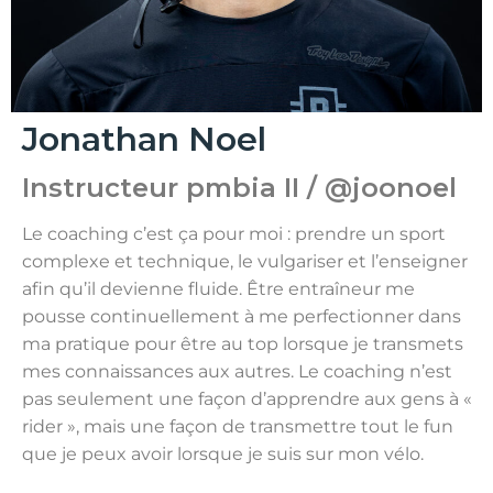
Jonathan Noel
Instructeur pmbia II / @joonoel
Le coaching c’est ça pour moi : prendre un sport
complexe et technique, le vulgariser et l’enseigner
afin qu’il devienne fluide. Être entraîneur me
pousse continuellement à me perfectionner dans
ma pratique pour être au top lorsque je transmets
mes connaissances aux autres. Le coaching n’est
pas seulement une façon d’apprendre aux gens à «
rider », mais une façon de transmettre tout le fun
que je peux avoir lorsque je suis sur mon vélo.