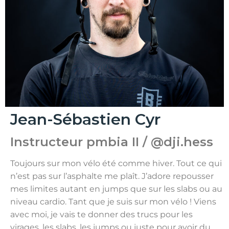
Jean-Sébastien Cyr
Instructeur pmbia II / @dji.hess
Toujours sur mon vélo été comme hiver. Tout ce qui
n’est pas sur l’asphalte me plaît. J’adore repousser
mes limites autant en jumps que sur les slabs ou au
niveau cardio. Tant que je suis sur mon vélo ! Viens
avec moi, je vais te donner des trucs pour les
virages, les slabs, les jumps ou juste pour avoir du