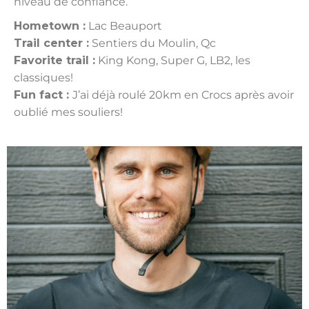
niveau de confiance.
Hometown :
Lac Beauport
Trail center :
Sentiers du Moulin, Qc
Favorite trail :
King Kong, Super G, LB2, les
classiques!
Fun fact :
J’ai déjà roulé 20km en Crocs après avoir
oublié mes souliers!