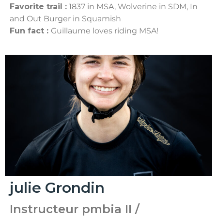
Favorite trail :
1837 in MSA, Wolverine in SDM, In
and Out Burger in Squamish
Fun fact :
Guillaume loves riding MSA!
julie Grondin
Instructeur pmbia II /