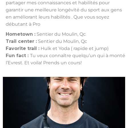
partager mes connaissances et habilités pour
garantir une meilleure longévité du sport aux gens
en améliorant leurs habilités . Que vous soyez
débutant à Pro
Hometown :
Sentier du Moulin, Qc
Trail center :
Sentier du Moulin, Qc
Favorite trail :
Hulk et Yoda ( rapide et jump)
Fun fact :
Tu veux connaître quelqu’un qui à monté
l’Evrest. Et voila! Prends un cours!