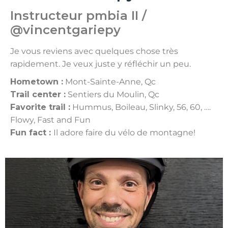
Instructeur pmbia II /
@vincentgariepy
Je vous reviens avec quelques chose très
rapidement. Je veux juste y réfléchir un peu.
Hometown :
Mont-Sainte-Anne, Qc
Trail center :
Sentiers du Moulin, Qc
Favorite trail :
Hummus, Boileau, Slinky, 56, 60, ….
Flowy, Fast and Fun
Fun fact :
Il adore faire du vélo de montagne!