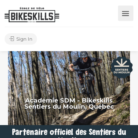
Sign In
Académie SDM - Bikeskills
Sentiers du Moulin, Québec
Partenaire officiel des Sentiers du