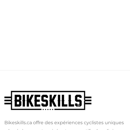
Bikeskills.ca offre des expériences cyclistes uniques